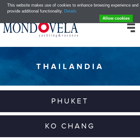
This website makes use of cookies to enhance browsing experience and
provide additional functionality.
Details
Allow cookies
THAILANDIA
PHUKET
KO CHANG