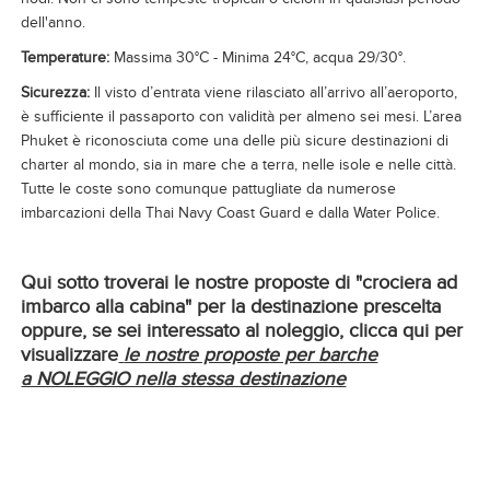
dell'anno.
Temperature:
Massima 30°C - Minima 24°C, acqua 29/30°.
Sicurezza:
Il visto d’entrata viene rilasciato all’arrivo all’aeroporto,
è sufficiente il passaporto con validità per almeno sei mesi. L’area
Phuket è riconosciuta come una delle più sicure destinazioni di
charter al mondo, sia in mare che a terra, nelle isole e nelle città.
Tutte le coste sono comunque pattugliate da numerose
imbarcazioni della Thai Navy Coast Guard e dalla Water Police.
Qui sotto troverai le nostre proposte di "crociera ad
imbarco alla cabina" per la destinazione prescelta
oppure, se sei interessato al noleggio, clicca qui per
visualizzare
le nostre proposte per barche
a NOLEGGIO nella stessa destinazione