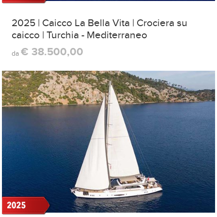
2025 | Caicco La Bella Vita | Crociera su
caicco | Turchia - Mediterraneo
€ 38.500,00
da