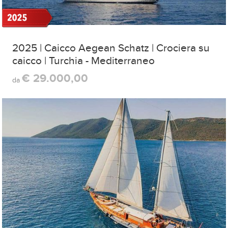
2025 | Caicco Aegean Schatz | Crociera su
caicco | Turchia - Mediterraneo
€ 29.000,00
da