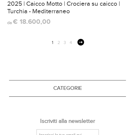
2025 | Caicco Motto | Crociera su caicco |
Turchia - Mediterraneo
€ 18.600,00
da
1
2
3
4
CATEGORIE
Iscriviti alla newsletter