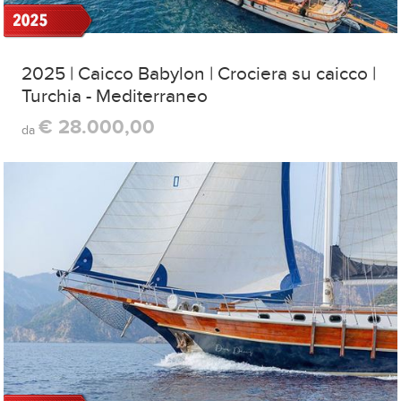
2025 | Caicco Babylon | Crociera su caicco |
Turchia - Mediterraneo
€ 28.000,00
da