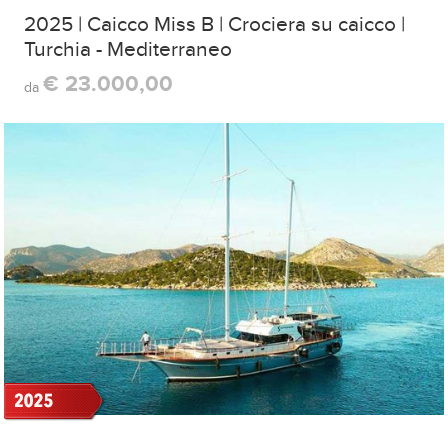
2025 | Caicco Miss B | Crociera su caicco |
Turchia - Mediterraneo
€ 23.000,00
da