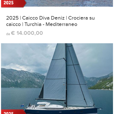
2025 | Caicco Diva Deniz | Crociera su
caicco | Turchia - Mediterraneo
€ 14.000,00
da