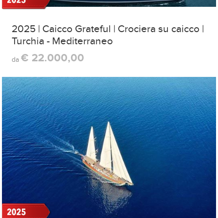
2025 | Caicco Grateful | Crociera su caicco |
Turchia - Mediterraneo
€ 22.000,00
da