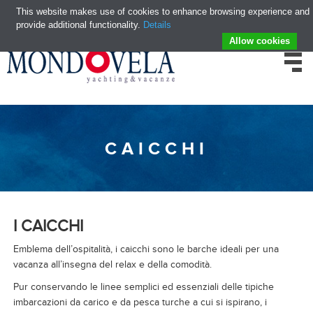
This website makes use of cookies to enhance browsing experience and
provide additional functionality.
Details
Allow cookies
CAICCHI
I CAICCHI
Emblema dell’ospitalità, i caicchi sono le barche ideali per una
vacanza all’insegna del relax e della comodità.
Pur conservando le linee semplici ed essenziali delle tipiche
imbarcazioni da carico e da pesca turche a cui si ispirano, i