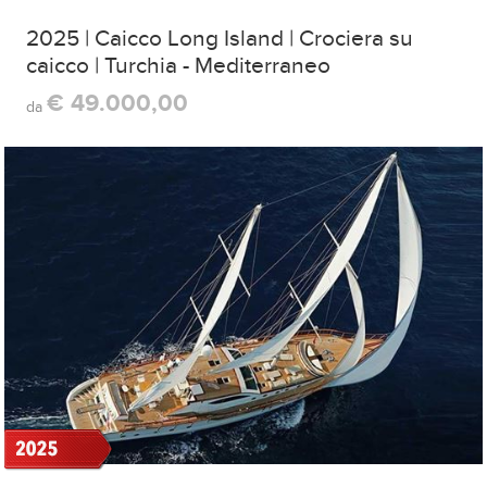
2025 | Caicco Long Island | Crociera su
caicco | Turchia - Mediterraneo
€ 49.000,00
da