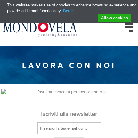
This website makes use of cookies to enhance browsing experience and
provide additional functionality.
Details
Allow cookies
LAVORA CON NOI
Iscriviti alla newsletter