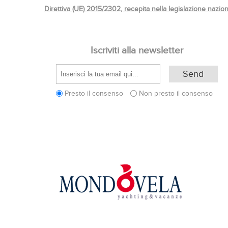
Direttiva (UE) 2015/2302, recepita nella legislazione nazio
Iscriviti alla newsletter
Presto il consenso
Non presto il consenso