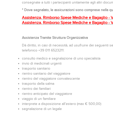
consegnate a tutti i partecipanti unitamente agli altri docu
* Dove segnalato, le assicurazioni sono comprese nella quo
Assistenza, Rimborso Spese Mediche e Bagaglio - V
Assistenza, Rimborso Spese Mediche e Bagaglio - 
Assistenza Tramite Struttura Organizzativa
Dà diritto, in casi di necessità, ad usufruire dei seguenti 
telefonico +39 011 6523211:
consulto medico e segnalazione di uno specialista
invio di medicinali urgenti
trasporto sanitario
rientro sanitario del viaggiatore
rientro del viaggiatore convalescente
trasporto della salma
rientro dei familiari
rientro anticipato del viaggiatore
viaggio di un familiare
interprete a disposizione all’estero (max € 500,00)
segnalazione di un legale