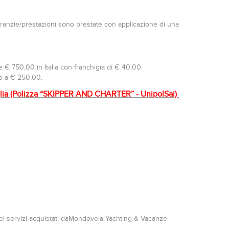
aranzie/prestazioni sono prestate con applicazione di una
 € 750,00 in Italia con franchigia di € 40,00.
no a € 250,00.
tiglia (Polizza “SKIPPER AND CHARTER” - UnipolSai)
 dei servizi acquistati daMondovela Yachting & Vacanze