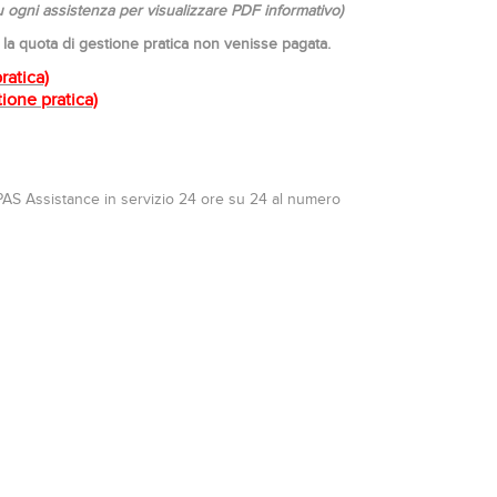
su ogni assistenza per visualizzare PDF informativo)
 la quota di gestione pratica non venisse pagata.
ratica)
ione pratica)
di PAS Assistance in servizio 24 ore su 24 al numero