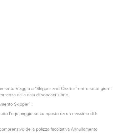
lamento Viaggio e “Skipper and Charter” entro sette giorni
orrenza dalla data di sottoscrizione.
lamento Skipper” :
o a tutto l’equipaggio se composto da un massimo di 5
comprensivo della polizza facoltativa Annullamento