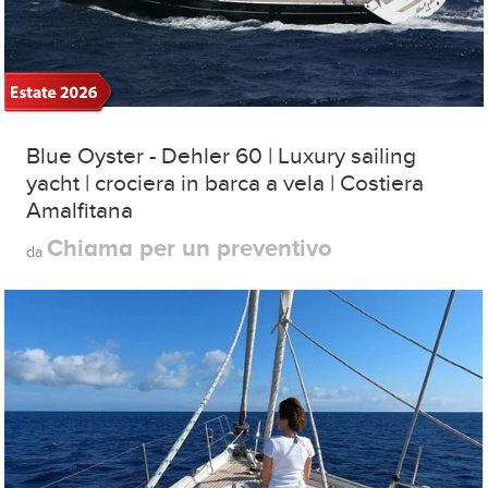
Blue Oyster - Dehler 60 | Luxury sailing
yacht | crociera in barca a vela | Costiera
Amalfitana
Chiama per un preventivo
da