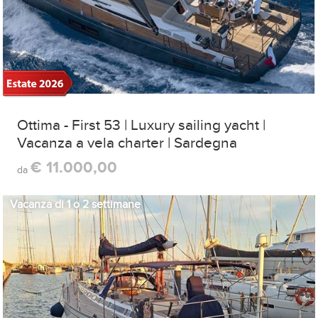
Ottima - First 53 | Luxury sailing yacht |
Vacanza a vela charter | Sardegna
€ 11.000,00
da
Vacanza di 1 o 2 settimane