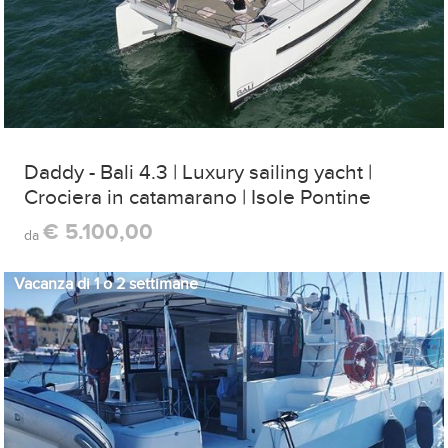
Daddy - Bali 4.3 | Luxury sailing yacht |
Crociera in catamarano | Isole Pontine
€ 5.100,00
da
Vacanza di 1 o 2 settimane