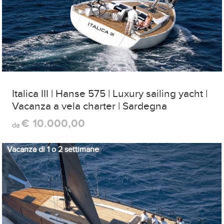
Italica III | Hanse 575 | Luxury sailing yacht |
Vacanza a vela charter | Sardegna
€ 10.000,00
da
Vacanza di 1 o 2 settimane