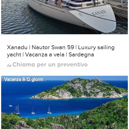
Xanadu | Nautor Swan 59 | Luxury sailing
yacht | Vacanza a vela | Sardegna
Chiama per un preventivo
da
Vacanza 8-12 giorni