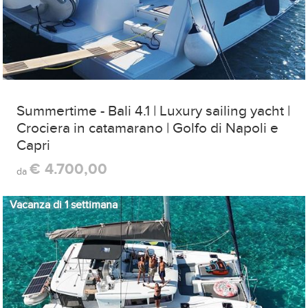
Summertime - Bali 4.1 | Luxury sailing yacht |
Crociera in catamarano | Golfo di Napoli e
Capri
€ 4.700,00
da
Vacanza di 1 settimana