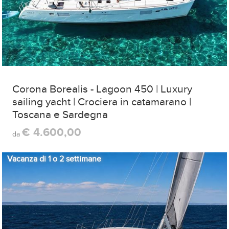
Corona Borealis - Lagoon 450 | Luxury
sailing yacht | Crociera in catamarano |
Toscana e Sardegna
€ 4.600,00
da
Vacanza di 1 o 2 settimane