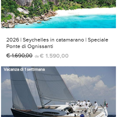
2026 | Seychelles in catamarano | Speciale
Ponte di Ognissanti
€ 1.690,00
€ 1.590,00
da
Vacanza di 1 settimana