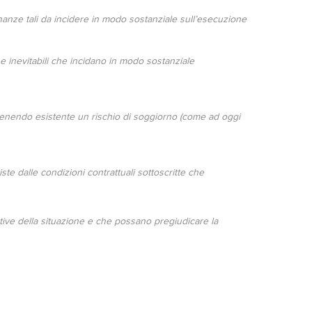
inanze tali da incidere in modo sostanziale sull’esecuzione
 e inevitabili che incidano in modo sostanziale
n ritenendo esistente un rischio di soggiorno (come ad oggi
te dalle condizioni contrattuali sottoscritte che
ative della situazione e che possano pregiudicare la