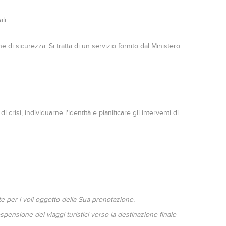
li:
e di sicurezza. Si tratta di un servizio fornito dal Ministero
crisi, individuarne l'identità e pianificare gli interventi di
te per i voli oggetto della Sua prenotazione.
spensione dei viaggi turistici verso la destinazione finale