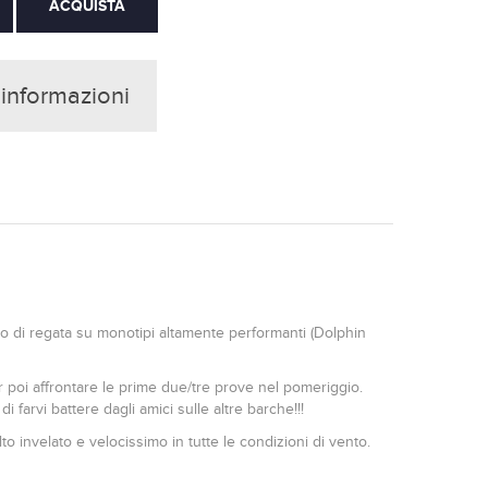
 informazioni
 di regata su monotipi altamente performanti (Dolphin
r poi affrontare le prime due/tre prove nel pomeriggio.
 farvi battere dagli amici sulle altre barche!!!
 invelato e velocissimo in tutte le condizioni di vento.