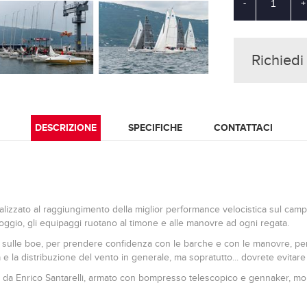
-
+
Richiedi
DESCRIZIONE
SPECIFICHE
CONTATTACI
zzato al raggiungimento della miglior performance velocistica sul campo
ggio, gli equipaggi ruotano al timone e alle manovre ad ogni regata.
ng sulle boe, per prendere confidenza con le barche e con le manovre, pe
e la distribuzione del vento in generale, ma sopratutto... dovrete evitare di
 da Enrico Santarelli, armato con bompresso telescopico e gennaker, molto