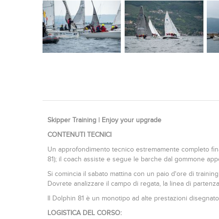
Skipper Training | Enjoy your upgrade
CONTENUTI TECNICI
Un approfondimento tecnico estremamente completo finali
81); il coach assiste e segue le barche dal gommone appo
Si comincia il sabato mattina con un paio d'ore di traini
Dovrete analizzare il campo di regata, la linea di partenza 
Il Dolphin 81 è un monotipo ad alte prestazioni disegnato
LOGISTICA DEL CORSO: