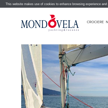
This website makes use of cookies to enhance browsing experience and pr
CROCIERE