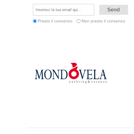
Presto il consenso
Non presto il consenso