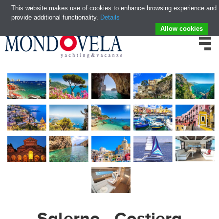
This website makes use of cookies to enhance browsing experience and
provide additional functionality.
Details
Allow cookies
Salerno - Costiera