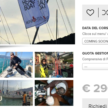
DATA DEL COR
Clicca sul menu' 
COMING SOON
QUOTA GESTION
Comprensiva di Po
---
€ 29
Richiedi