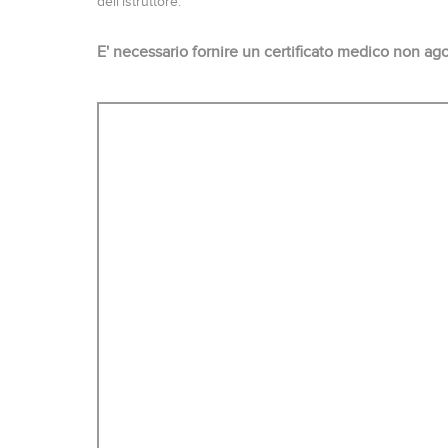
dell'istruttore.
E' necessario fornire un certificato medico non ago