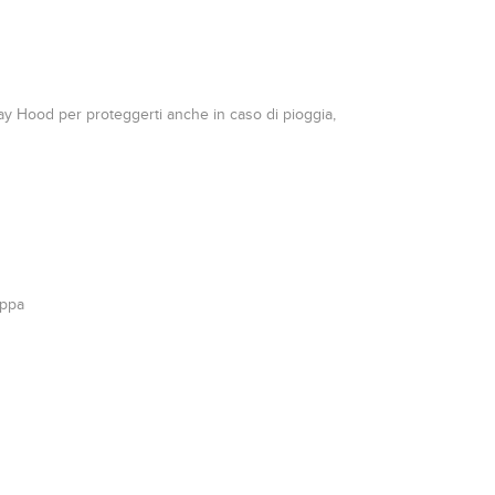
ray Hood per proteggerti anche in caso di pioggia,
appa