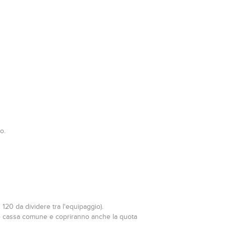
o.
120 da dividere tra l'equipaggio).
ramite cassa comune e copriranno anche la quota