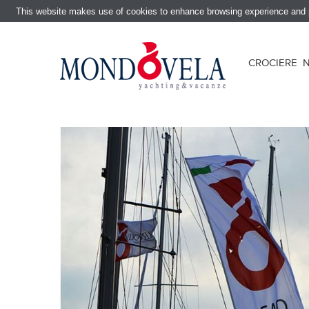
This website makes use of cookies to enhance browsing experience and pr
CROCIERE