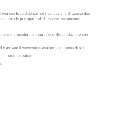
!
favorisce la confidenza nella conduzione di questo tipo
cquisirai le principali skill di un vero comandante.
ione alle procedure di sicurezza e alla conduzione con
è arrivato il momento di aspirare a qualcosa di più!
inamico e realistico.
e.