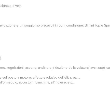
abinato a vela
navigazione e un soggiorno piacevoli in ogni condizione: Bimini Top e Sp
)
o: regolazioni, assetto, andature, riduzione della velatura (avanzato), c
sul posto a motore, effetto evolutivo dell’elica, etc...
’ormeggio, accosto in banchina, all’inglese, etc…